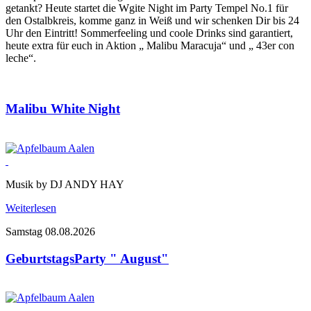
getankt? Heute startet die Wgite Night im Party Tempel No.1 für
den Ostalbkreis, komme ganz in Weiß und wir schenken Dir bis 24
Uhr den Eintritt! Sommerfeeling und coole Drinks sind garantiert,
heute extra für euch in Aktion „ Malibu Maracuja“ und „ 43er con
leche“.
Malibu White Night
Musik by DJ ANDY HAY
Weiterlesen
Samstag 08.08.2026
GeburtstagsParty " August"