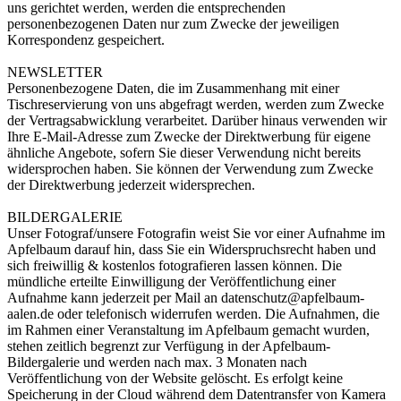
uns gerichtet werden, werden die entsprechenden
personenbezogenen Daten nur zum Zwecke der jeweiligen
Korrespondenz gespeichert.
NEWSLETTER
Personenbezogene Daten, die im Zusammenhang mit einer
Tischreservierung von uns abgefragt werden, werden zum Zwecke
der Vertragsabwicklung verarbeitet. Darüber hinaus verwenden wir
Ihre E-Mail-Adresse zum Zwecke der Direktwerbung für eigene
ähnliche Angebote, sofern Sie dieser Verwendung nicht bereits
widersprochen haben. Sie können der Verwendung zum Zwecke
der Direktwerbung jederzeit widersprechen.
BILDERGALERIE
Unser Fotograf/unsere Fotografin weist Sie vor einer Aufnahme im
Apfelbaum darauf hin, dass Sie ein Widerspruchsrecht haben und
sich freiwillig & kostenlos fotografieren lassen können. Die
mündliche erteilte Einwilligung der Veröffentlichung einer
Aufnahme kann jederzeit per Mail an datenschutz@apfelbaum-
aalen.de oder telefonisch widerrufen werden. Die Aufnahmen, die
im Rahmen einer Veranstaltung im Apfelbaum gemacht wurden,
stehen zeitlich begrenzt zur Verfügung in der Apfelbaum-
Bildergalerie und werden nach max. 3 Monaten nach
Veröffentlichung von der Website gelöscht. Es erfolgt keine
Speicherung in der Cloud während dem Datentransfer von Kamera