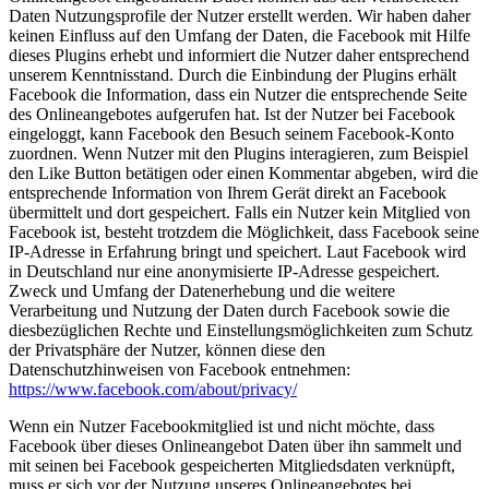
Daten Nutzungsprofile der Nutzer erstellt werden. Wir haben daher
keinen Einfluss auf den Umfang der Daten, die Facebook mit Hilfe
dieses Plugins erhebt und informiert die Nutzer daher entsprechend
unserem Kenntnisstand. Durch die Einbindung der Plugins erhält
Facebook die Information, dass ein Nutzer die entsprechende Seite
des Onlineangebotes aufgerufen hat. Ist der Nutzer bei Facebook
eingeloggt, kann Facebook den Besuch seinem Facebook-Konto
zuordnen. Wenn Nutzer mit den Plugins interagieren, zum Beispiel
den Like Button betätigen oder einen Kommentar abgeben, wird die
entsprechende Information von Ihrem Gerät direkt an Facebook
übermittelt und dort gespeichert. Falls ein Nutzer kein Mitglied von
Facebook ist, besteht trotzdem die Möglichkeit, dass Facebook seine
IP-Adresse in Erfahrung bringt und speichert. Laut Facebook wird
in Deutschland nur eine anonymisierte IP-Adresse gespeichert.
Zweck und Umfang der Datenerhebung und die weitere
Verarbeitung und Nutzung der Daten durch Facebook sowie die
diesbezüglichen Rechte und Einstellungsmöglichkeiten zum Schutz
der Privatsphäre der Nutzer, können diese den
Datenschutzhinweisen von Facebook entnehmen:
https://www.facebook.com/about/privacy/
Wenn ein Nutzer Facebookmitglied ist und nicht möchte, dass
Facebook über dieses Onlineangebot Daten über ihn sammelt und
mit seinen bei Facebook gespeicherten Mitgliedsdaten verknüpft,
muss er sich vor der Nutzung unseres Onlineangebotes bei