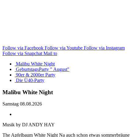
Follow via Facebook
Follow via Youtube
Follow via Instagram
Follow via Snapchat
Mail to
Malibu White Night
GeburtstagsParty " August"
90er & 2000er Party
Die Ü40-Party
Malibu White Night
Samstag 08.08.2026
Musik by DJ ANDY HAY
The Apfelbaum White Night Na auch schon etwas sommerbräune