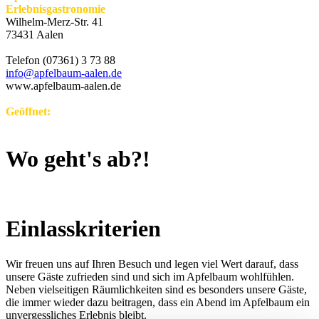
Erlebnisgastronomie
Wilhelm-Merz-Str. 41
73431 Aalen
Telefon (07361) 3 73 88
info@apfelbaum-aalen.de
www.apfelbaum-aalen.de
Geöffnet:
Freitag und Samstag sowie vor jedem Feiertag jeweils ab
22:00 Uhr
Wo geht's ab?!
Einlasskriterien
Wir freuen uns auf Ihren Besuch und legen viel Wert darauf, dass
unsere Gäste zufrieden sind und sich im Apfelbaum wohlfühlen.
Neben vielseitigen Räumlichkeiten sind es besonders unsere Gäste,
die immer wieder dazu beitragen, dass ein Abend im Apfelbaum ein
unvergessliches Erlebnis bleibt.