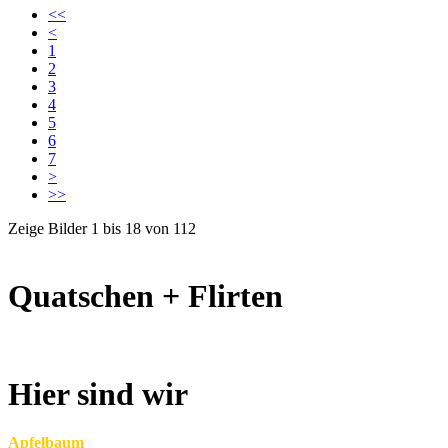
<<
<
1
2
3
4
5
6
7
>
>>
Zeige Bilder
1
bis
18
von
112
Quatschen + Flirten
Hier sind wir
Apfelbaum