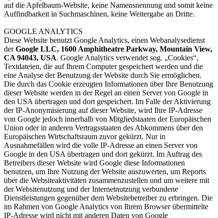
auf die Apfelbaum-Website, keine Namensnennung und somit keine
Auffindbarkeit in Suchmaschinen, keine Weitergabe an Dritte.
GOOGLE ANALYTICS
Diese Website benutzt Google Analytics, einen Webanalysedienst
der
Google LLC, 1600 Amphitheatre Parkway, Mountain View,
CA 94043, USA
. Google Analytics verwendet sog. „Cookies“,
Textdateien, die auf Ihrem Computer gespeichert werden und die
eine Analyse der Benutzung der Website durch Sie ermöglichen.
Die durch das Cookie erzeugten Informationen über Ihre Benutzung
dieser Website werden in der Regel an einen Server von Google in
den USA übertragen und dort gespeichert. Im Falle der Aktivierung
der IP-Anonymisierung auf dieser Website, wird Ihre IP-Adresse
von Google jedoch innerhalb von Mitgliedstaaten der Europäischen
Union oder in anderen Vertragsstaaten des Abkommens über den
Europäischen Wirtschaftsraum zuvor gekürzt. Nur in
Ausnahmefällen wird die volle IP-Adresse an einen Server von
Google in den USA übertragen und dort gekürzt. Im Auftrag des
Betreibers dieser Website wird Google diese Informationen
benutzen, um Ihre Nutzung der Website auszuwerten, um Reports
über die Websiteaktivitäten zusammenzustellen und um weitere mit
der Websitenutzung und der Internetnutzung verbundene
Dienstleistungen gegenüber dem Websitebetreiber zu erbringen. Die
im Rahmen von Google Analytics von Ihrem Browser übermittelte
IP-Adresse wird nicht mit anderen Daten von Google