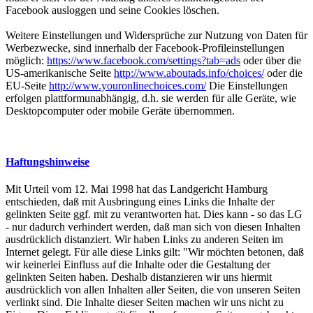
Facebook ausloggen und seine Cookies löschen.
Weitere Einstellungen und Widersprüche zur Nutzung von Daten für
Werbezwecke, sind innerhalb der Facebook-Profileinstellungen
möglich:
https://www.facebook.com/settings?tab=ads
oder über die
US-amerikanische Seite
http://www.aboutads.info/choices/
oder die
EU-Seite
http://www.youronlinechoices.com/
Die Einstellungen
erfolgen plattformunabhängig, d.h. sie werden für alle Geräte, wie
Desktopcomputer oder mobile Geräte übernommen.
Haftungshinweise
Mit Urteil vom 12. Mai 1998 hat das Landgericht Hamburg
entschieden, daß mit Ausbringung eines Links die Inhalte der
gelinkten Seite ggf. mit zu verantworten hat. Dies kann - so das LG
- nur dadurch verhindert werden, daß man sich von diesen Inhalten
ausdrücklich distanziert. Wir haben Links zu anderen Seiten im
Internet gelegt. Für alle diese Links gilt: "Wir möchten betonen, daß
wir keinerlei Einfluss auf die Inhalte oder die Gestaltung der
gelinkten Seiten haben. Deshalb distanzieren wir uns hiermit
ausdrücklich von allen Inhalten aller Seiten, die von unseren Seiten
verlinkt sind. Die Inhalte dieser Seiten machen wir uns nicht zu