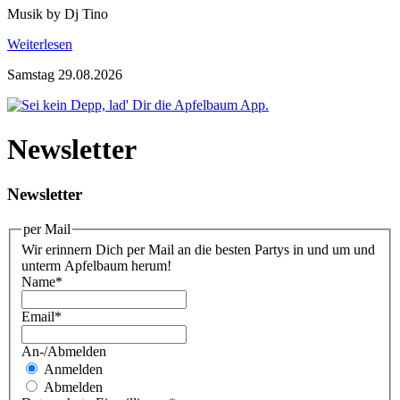
Musik by Dj Tino
Weiterlesen
Samstag 29.08.2026
Newsletter
Newsletter
per Mail
Wir erinnern Dich per Mail an die besten Partys in und um und
unterm Apfelbaum herum!
Name
*
Email
*
An-/Abmelden
Anmelden
Abmelden